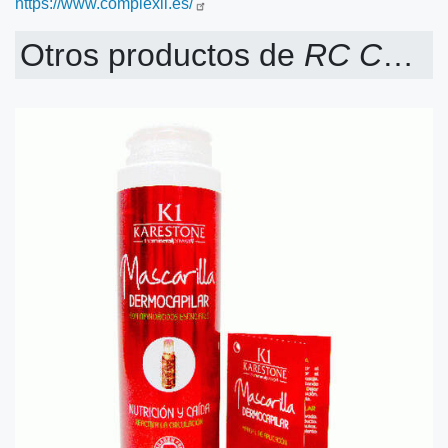
https://www.complexil.es/
Otros productos de
RC COSMOXIL HAIR TECHNOLOGY SLU