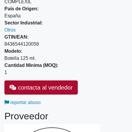
COMPLEXIL
País de Origen:
España
Sector Industrial:
Otros
GTIN/EAN:
8436544120058
Modelo:
Botella 125 ml.
Cantidad Minima (MOQ):
1
contacta al vendedor
reportar abuso
Proveedor