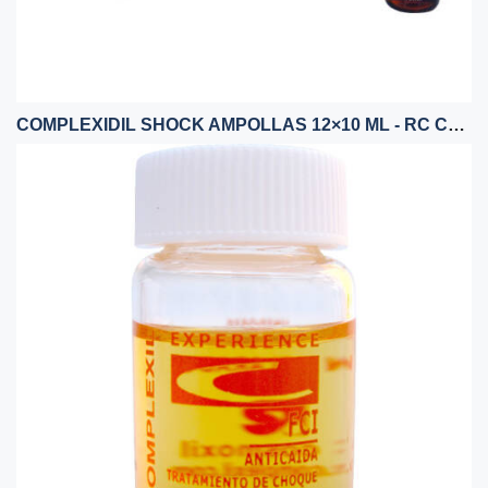
COMPLEXIDIL SHOCK AMPOLLAS 12×10 ML - RC COMPLEXIL