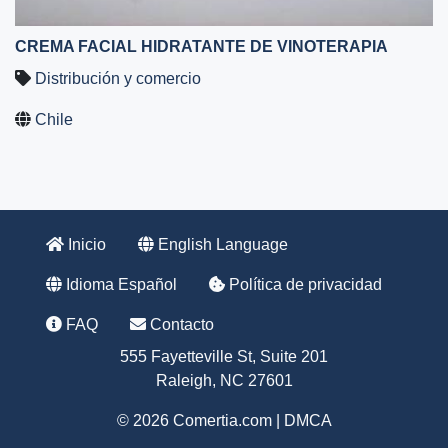
CREMA FACIAL HIDRATANTE DE VINOTERAPIA
Distribución y comercio
Chile
Inicio
English Language
Idioma Español
Política de privacidad
FAQ
Contacto
555 Fayetteville St, Suite 201
Raleigh, NC 27601
© 2026 Comertia.com |
DMCA