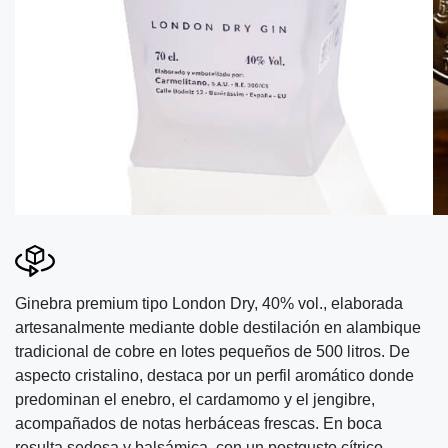
Ginebra premium tipo London Dry, 40% vol., elaborada
artesanalmente mediante doble destilación en alambique
tradicional de cobre en lotes pequeños de 500 litros. De
aspecto cristalino, destaca por un perfil aromático donde
predominan el enebro, el cardamomo y el jengibre,
acompañados de notas herbáceas frescas. En boca
resulta sedosa y balsámica, con un postgusto cítrico