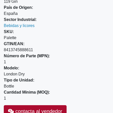
119 Gin
País de Origen:
España
Sector Industrial:
Bebidas y licores
SKU:
Palette
GTIN/EAN:
8413745888611
Número de Parte (MPN):
1
Modelo:
London Dry
Tipo de Unidad:
Bottle
Cantidad Minima (MOQ):
1
contacta al vendedor