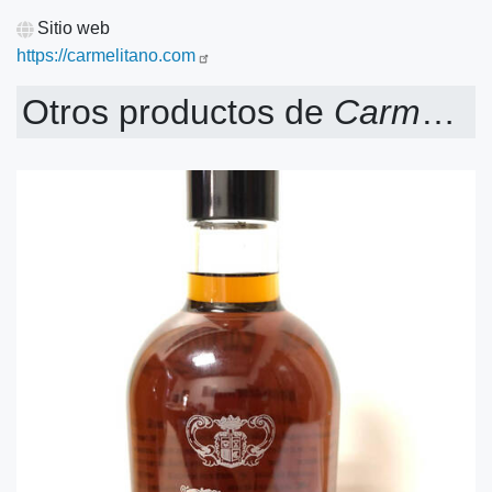
Sitio web
https://carmelitano.com
Otros productos de
Carmelitano, S.A.U.