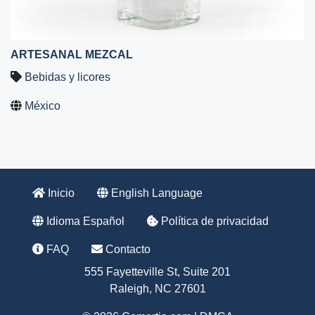
ARTESANAL MEZCAL
Bebidas y licores
México
Inicio
English Language
Idioma Español
Política de privacidad
FAQ
Contacto
555 Fayetteville St, Suite 201
Raleigh, NC 27601