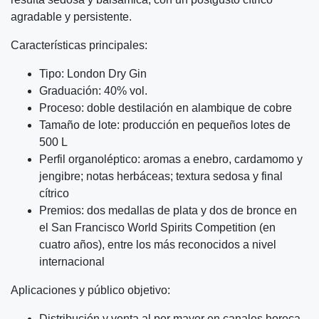
agradable y persistente.
Características principales:
Tipo: London Dry Gin
Graduación: 40% vol.
Proceso: doble destilación en alambique de cobre
Tamaño de lote: producción en pequeños lotes de
500 L
Perfil organoléptico: aromas a enebro, cardamomo y
jengibre; notas herbáceas; textura sedosa y final
cítrico
Premios: dos medallas de plata y dos de bronce en
el San Francisco World Spirits Competition (en
cuatro años), entre los más reconocidos a nivel
internacional
Aplicaciones y público objetivo:
Distribución y venta al por mayor en canales horeca