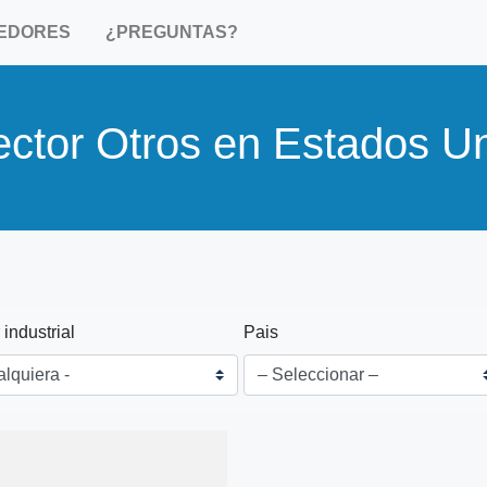
EDORES
¿PREGUNTAS?
ector Otros en Estados U
 industrial
Pais