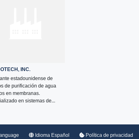
OTECH, INC.
cante estadounidense de
s de purificación de agua
os en membranas.
alizado en sistemas de...
Language
Idioma Español
Política de privacidad