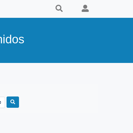
nidos