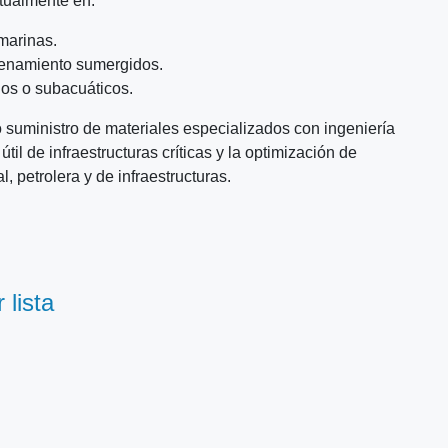
tualmente en:
marinas.
cenamiento sumergidos.
os o subacuáticos.
suministro de materiales especializados con ingeniería
útil de infraestructuras críticas y la optimización de
, petrolera y de infraestructuras.
 lista