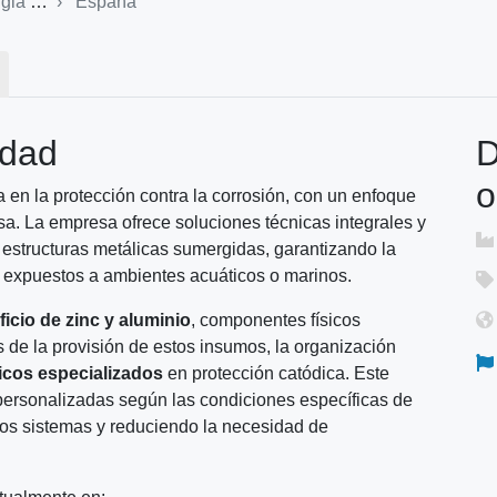
 ferrosa
España
idad
D
o
 en la protección contra la corrosión, con un enfoque
rosa. La empresa ofrece soluciones técnicas integrales y
 estructuras metálicas sumergidas, garantizando la
es expuestos a ambientes acuáticos o marinos.
icio de zinc y aluminio
, componentes físicos
 de la provisión de estos insumos, la organización
icos especializados
en protección catódica. Este
 personalizadas según las condiciones específicas de
 los sistemas y reduciendo la necesidad de