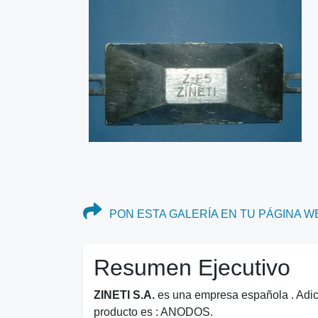
PON ESTA GALERÍA EN TU PÁGINA W
Resumen Ejecutivo
ZINETI S.A.
es una empresa española . Adici
producto es : ANODOS.