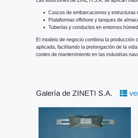
Las soluciones de ZINETI S.A. se aplican habi
Cascos de embarcaciones y estructuras 
Plataformas offshore y tanques de alma
Tuberías y conductos en entornos húmed
El modelo de negocio combina la producción o 
aplicada, facilitando la prolongación de la vida 
costes de mantenimiento en las industrias naval
Galería de ZINETI S.A.
ver