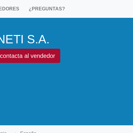
EDORES
¿PREGUNTAS?
NETI S.A.
contacta al vendedor