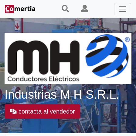
Pasar
al
contenido
principal
Industrias M H S.R.L.
contacta al vendedor