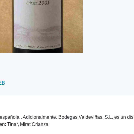
EB
spañola . Adicionalmente, Bodegas Valdeviñas, S.L. es un dist
n: Tinar, Mirat Crianza.