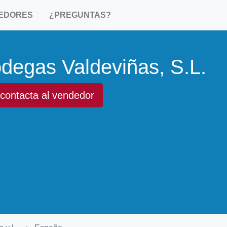
EDORES
¿PREGUNTAS?
degas Valdeviñas, S.L.
contacta al vendedor