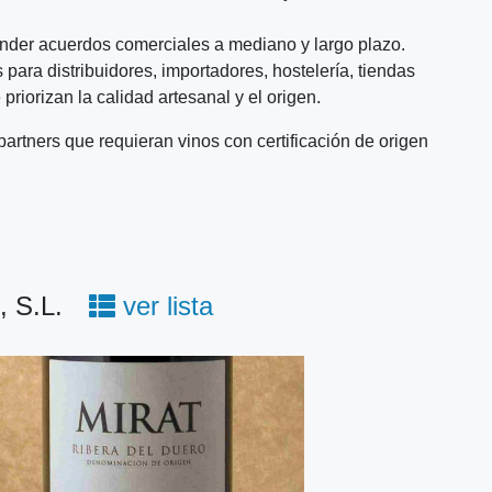
der acuerdos comerciales a mediano y largo plazo.
para distribuidores, importadores, hostelería, tiendas
riorizan la calidad artesanal y el origen.
artners que requieran vinos con certificación de origen
, S.L.
ver lista