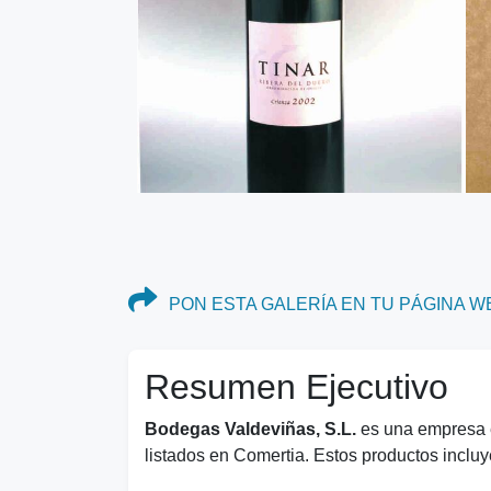
PON ESTA GALERÍA EN TU PÁGINA W
Resumen Ejecutivo
Bodegas Valdeviñas, S.L.
es una empresa e
listados en Comertia. Estos productos incluye