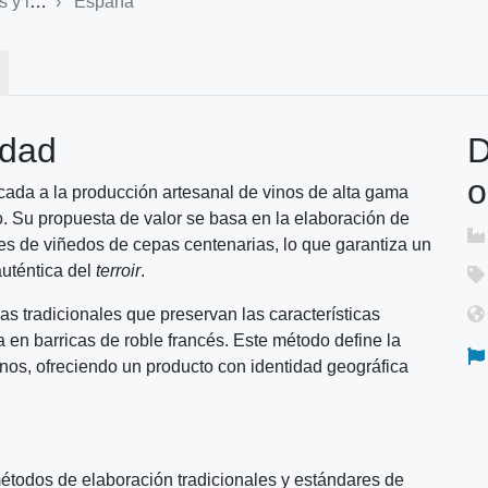
icores
España
idad
D
o
ada a la producción artesanal de vinos de alta gama
 Su propuesta de valor se basa en la elaboración de
es de viñedos de cepas centenarias, lo que garantiza un
auténtica del
terroir
.
s tradicionales que preservan las características
a en barricas de roble francés. Este método define la
vinos, ofreciendo un producto con identidad geográfica
todos de elaboración tradicionales y estándares de