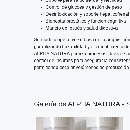
Soporte para salud sexual y fertilidad
Control de glucosa y gestión de peso
Desintoxicación y soporte hepático/renal
Bienestar prostático y función cognitiva
Manejo del estrés y salud digestiva
Su modelo operativo se basa en la adquisición 
garantizando trazabilidad y el cumplimiento de 
ALPHA NATURA prioriza procesos libres de adi
control de insumos para asegurar la consistenci
permitiendo escalar volúmenes de producción 
Galería de ALPHA NATURA - Sup