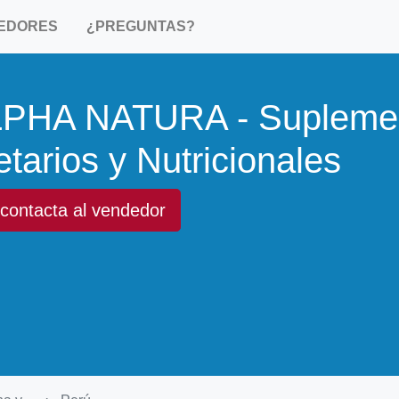
EDORES
¿PREGUNTAS?
PHA NATURA - Suplemen
etarios y Nutricionales
contacta al vendedor