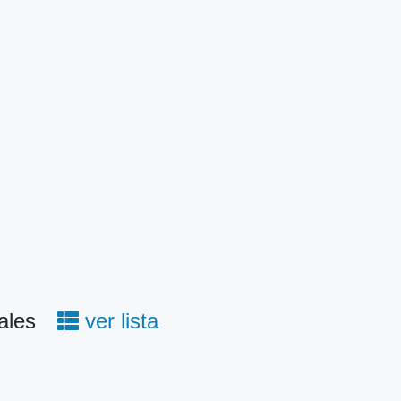
ales
ver lista