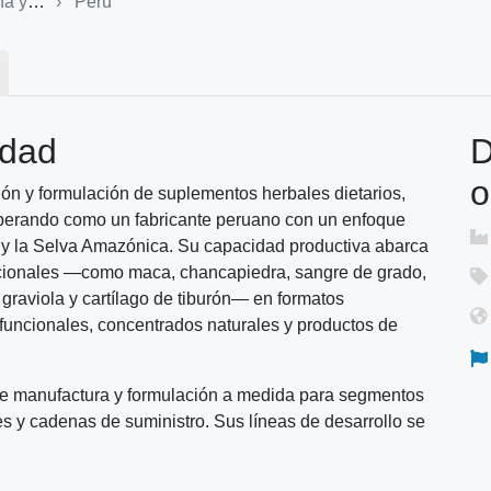
armacia
Perú
idad
D
o
n y formulación de suplementos herbales dietarios,
 operando como un fabricante peruano con un enfoque
es y la Selva Amazónica. Su capacidad productiva abarca
dicionales —como maca, chancapiedra, sangre de grado,
raviola y cartílago de tiburón— en formatos
funcionales, concentrados naturales y productos de
 de manufactura y formulación a medida para segmentos
s y cadenas de suministro. Sus líneas de desarrollo se