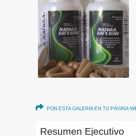
PON ESTA GALERÍA EN TU PÁGINA W
Resumen Ejecutivo