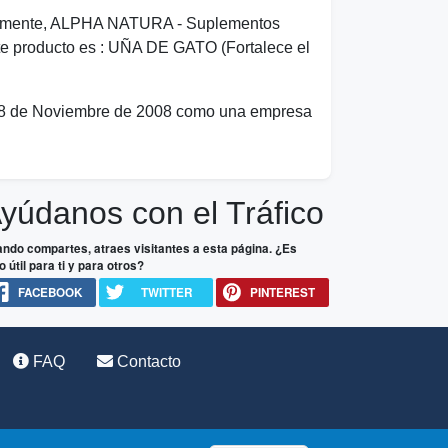
almente, ALPHA NATURA - Suplementos
Este producto es : UÑA DE GATO (Fortalece el
 28 de Noviembre de 2008 como una empresa
yúdanos con el Tráfico
ndo compartes, atraes visitantes a esta página. ¿Es
o útil para ti y para otros?
FACEBOOK
TWITTER
PINTEREST
FAQ
Contacto