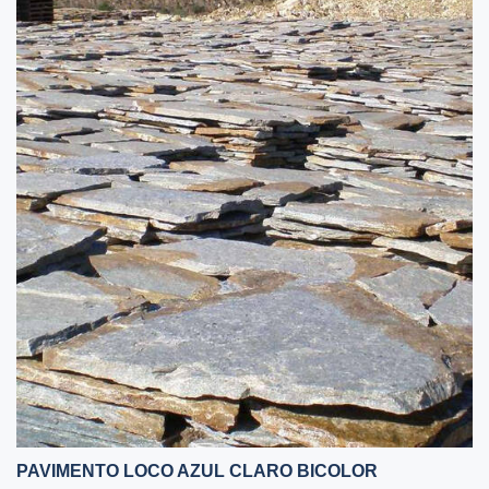
PAVIMENTO LOCO AZUL CLARO BICOLOR