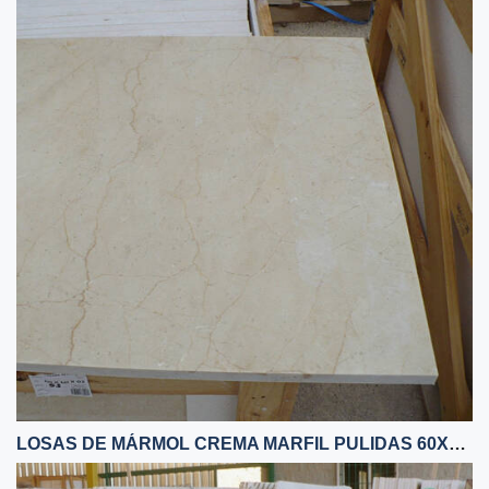
LOSAS DE MÁRMOL CREMA MARFIL PULIDAS 60X60X2 CM CALIDAD COMERCIAL