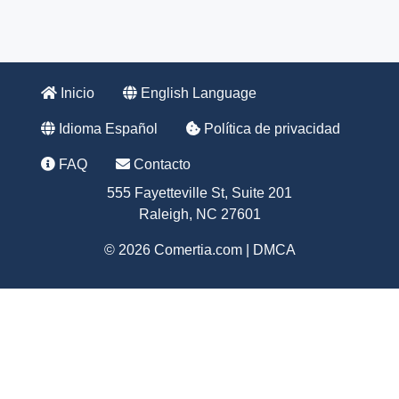
Inicio
English Language
Idioma Español
Política de privacidad
FAQ
Contacto
555 Fayetteville St, Suite 201
Raleigh, NC 27601
© 2026 Comertia.com |
DMCA