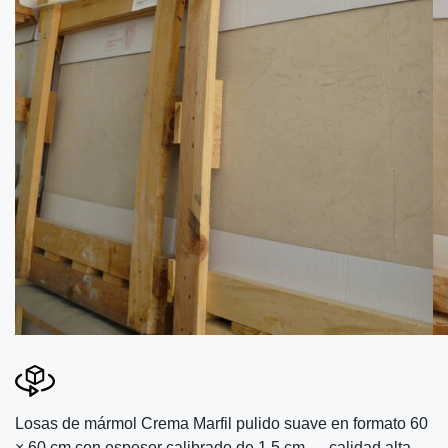
Losas de mármol Crema Marfil pulido suave en formato 60
× 60 cm con espesor calibrado de 1.5 cm — calidad alta