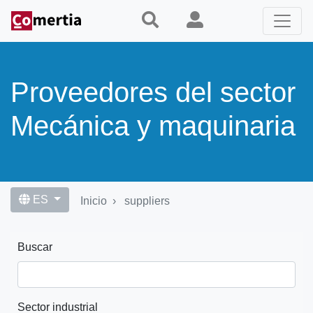
Pasar
al
contenido
principal
Proveedores del sector
Mecánica y maquinaria
ES
Inicio
suppliers
Buscar
Sector industrial