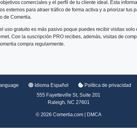
s objetivos comerciales y el perfil de tu cliente ideal. Esta inf
tios externos para atraer tráfico de forma activa y a priorizar t
ro de Comertia.
l uso gratuito es más pasivo poque puedes recibir visitas sol
rnet. Con la suscripción PRO recibes, además, visitas de com
Comertia compra regularmente.
Language
Idioma Español
Política de privacidad
555 Fayetteville St, Suite 201
Raleigh, NC 27601
© 2026 Comertia.com |
DMCA