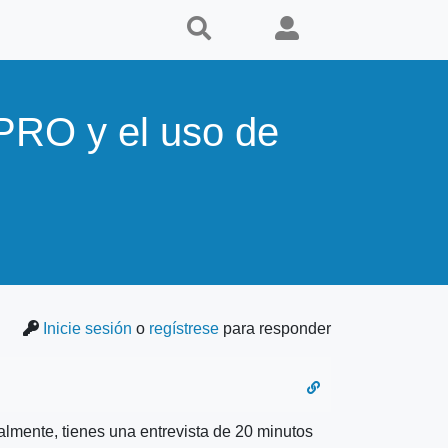
 PRO y el uso de
Inicie sesión
o
regístrese
para responder
ialmente, tienes una entrevista de 20 minutos