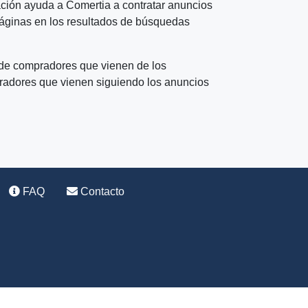
ormación ayuda a Comertia a contratar anuncios
us páginas en los resultados de búsquedas
o de compradores que vienen de los
pradores que vienen siguiendo los anuncios
FAQ
Contacto