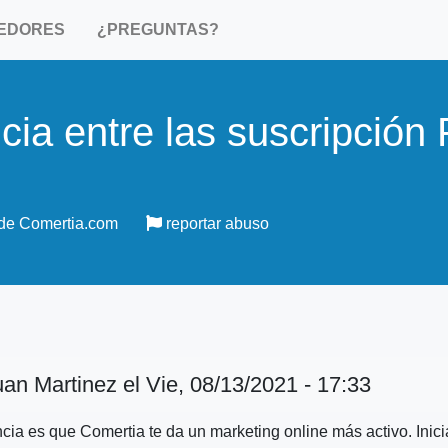
EDORES
¿PREGUNTAS?
ncia entre las suscripción
de Comertia.com
reportar abuso
uan Martinez
el Vie, 08/13/2021 - 17:33
encia es que Comertia te da un marketing online más activo. Inic