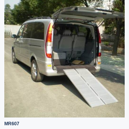
MR607