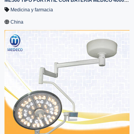
ME500 TIPO PORTÁTIL CON BATERÍA MÉDICO 40000 LUX LUZ DE QUIRÓFANO PORTÁTIL LÁMPARA SIN SOMBRAS
Medicina y farmacia
China