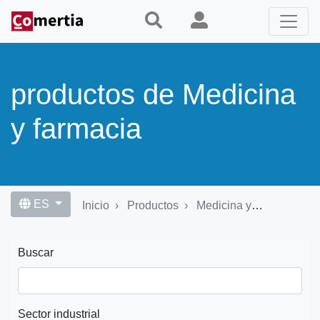
Pasar
al
contenido
principal
productos de Medicina
y farmacia
ES
Inicio
Productos
Medicina y farmacia
Buscar
Sector industrial