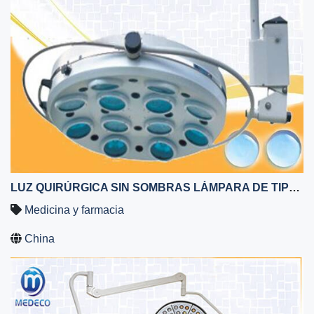
LUZ QUIRÚRGICA SIN SOMBRAS LÁMPARA DE TIPO HUECO DE HALÓGENO LÁMPARA QUIRÚRGICA TIPO TECHO
Medicina y farmacia
China