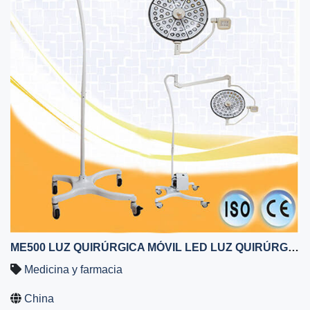
ME500 LUZ QUIRÚRGICA MÓVIL LED LUZ QUIRÚRGICA HOSPITALARIA SIN SOMBRAS DE OPERACIÓN
Medicina y farmacia
China