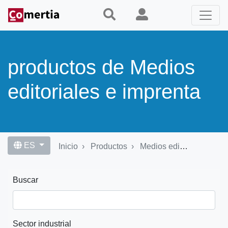
Pasar
al
contenido
principal
productos de Medios
editoriales e imprenta
ES
Inicio
Productos
Medios editoriales e imprenta
Buscar
Sector industrial