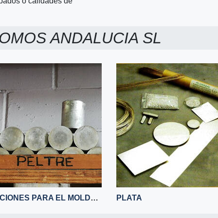
abados o calidades de
OMOS ANDALUCIA SL
ALEACIONES PARA EL MOLDEO PELTRE
PLATA