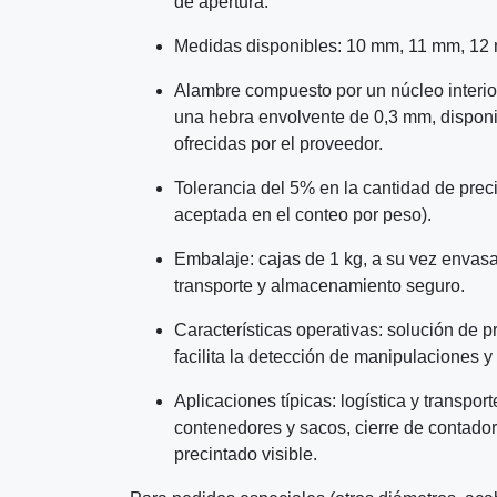
de apertura.
Medidas disponibles: 10 mm, 11 mm, 12
Alambre compuesto por un núcleo interio
una hebra envolvente de 0,3 mm, disponi
ofrecidas por el proveedor.
Tolerancia del 5% en la cantidad de preci
aceptada en el conteo por peso).
Embalaje: cajas de 1 kg, a su vez envas
transporte y almacenamiento seguro.
Características operativas: solución de p
facilita la detección de manipulaciones y e
Aplicaciones típicas: logística y transpor
contenedores y sacos, cierre de contado
precintado visible.