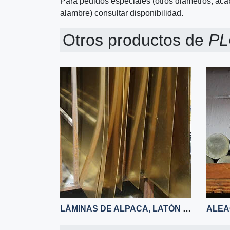
Para pedidos especiales (otros diámetros, ac
alambre) consultar disponibilidad.
Otros productos de
PL
LÁMINAS DE ALPACA, LATÓN Y COBRE