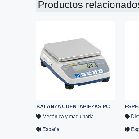
Productos relacionado
BALANZA CUENTAPIEZAS PCE-BSH 6000
ESPE
Mecánica y maquinaria
Dis
España
Es