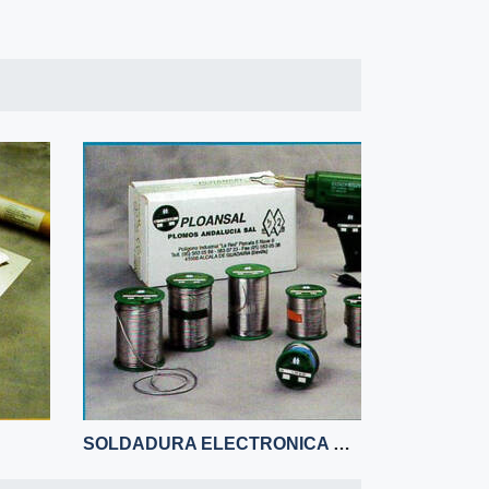
SOLDADURA ELECTRONICA Y SOLDADURA BLANDA