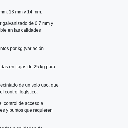
 mm, 13 mm y 14 mm.
r galvanizado de 0,7 mm y
ble en las calidades
ntos por kg (variación
adas en cajas de 25 kg para
recintado de un solo uso, que
l control logístico.
te, control de acceso a
res y puntos que requieren