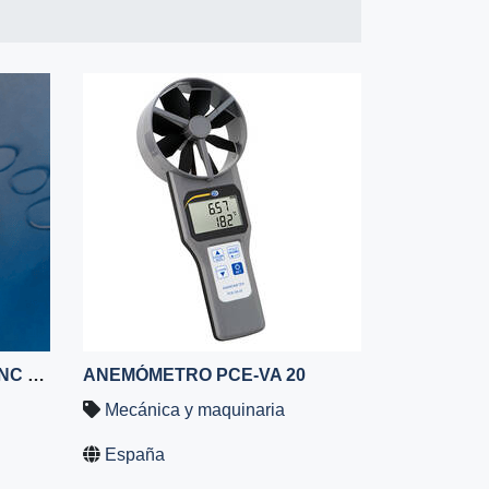
POLVO DE SULFATO DE ZINC MONOHIDRATADO DE CALIDAD PARA PIENSOS 35%
ANEMÓMETRO PCE-VA 20
Mecánica y maquinaria
España