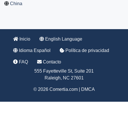
China
Inicio
English Language
Idioma Español
Política de privacidad
FAQ
Contacto
555 Fayetteville St, Suite 201
Raleigh, NC 27601
© 2026 Comertia.com |
DMCA