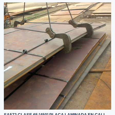
SA572 CLASE 65 [450] PLACA LAMINADA EN CALIENTE EN CHINA