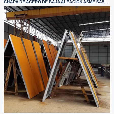
CHAPA DE ACERO DE BAJA ALEACIÓN ASME SA572 GRADO 60 [415]