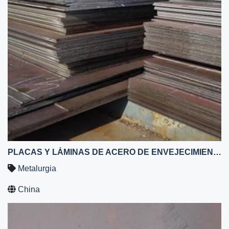
PLACAS Y LÁMINAS DE ACERO DE ENVEJECIMIENTO ATMOSFÉRICO Q355GNH EN CHINA
Metalurgia
China