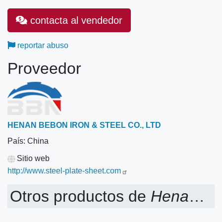
contacta al vendedor
reportar abuso
Proveedor
HENAN BEBON IRON & STEEL CO., LTD
País:
China
Sitio web
http://www.steel-plate-sheet.com
Otros productos de
Henan BEBON Iron & Steel Co., Ltd